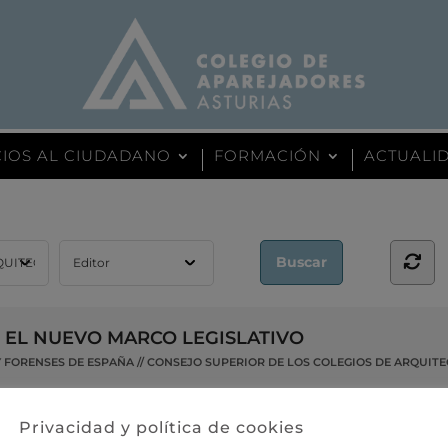
CIOS AL CIUDADANO
FORMACIÓN
ACTUALID
 EL NUEVO MARCO LEGISLATIVO
 FORENSES DE ESPAÑA // CONSEJO SUPERIOR DE LOS COLEGIOS DE ARQUIT
Privacidad y política de cookies