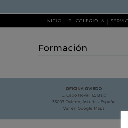
INICIO
EL COLEGIO
SERVI
Formación
OFICINA OVIEDO
C. Cabo Noval, 12, Bajo
33007 Oviedo, Asturias, España
Ver en
Google Maps