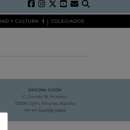
DAD Y CULTURA
COLEGIADOS
OFICINA GIJÓN
C. Corrida 19, Primero
33206 Gijón, Asturias, España
Ver en
Google Maps