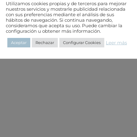
Utilizamos cookies propias y de terceros para mejorar
e privacidad
Canal de Denuncias
Canal de Denuncias Verifica
nuestros servicios y mostrarle publicidad relacionada
con sus preferencias mediante el análisis de sus
hábitos de navegación. Si continua navegando,
consideramos que acepta su uso. Puede cambiar la
configuración u obtener más información.
Leer más
Aceptar
Rechazar
Configurar Cookies