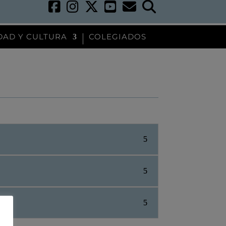
DAD Y CULTURA
COLEGIADOS