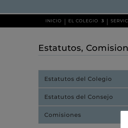
INICIO
EL COLEGIO
SERVI
Estatutos, Comisio
Estatutos del Colegio
Estatutos del Consejo
Comisiones