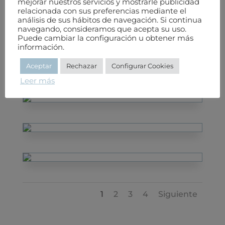
mejorar nuestros servicios y mostrarle publicidad
relacionada con sus preferencias mediante el
análisis de sus hábitos de navegación. Si continua
navegando, consideramos que acepta su uso.
Puede cambiar la configuración u obtener más
información.
Aceptar
Rechazar
Configurar Cookies
Leer más
1
2
3
4
Siguiente