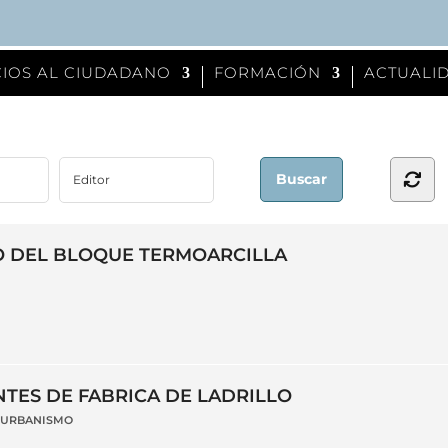
CIOS AL CIUDADANO
FORMACIÓN
ACTUALID
O DEL BLOQUE TERMOARCILLA
TES DE FABRICA DE LADRILLO
Y URBANISMO