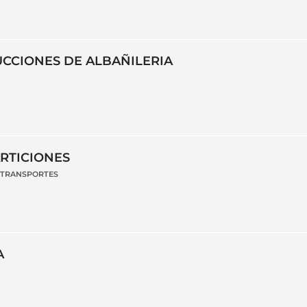
CCIONES DE ALBAÑILERIA
ARTICIONES
Y TRANSPORTES
A