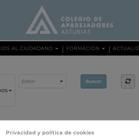
CIOS AL CIUDADANO
FORMACIÓN
ACTUALID
DOS
Privacidad y política de cookies
y libros encontrados.