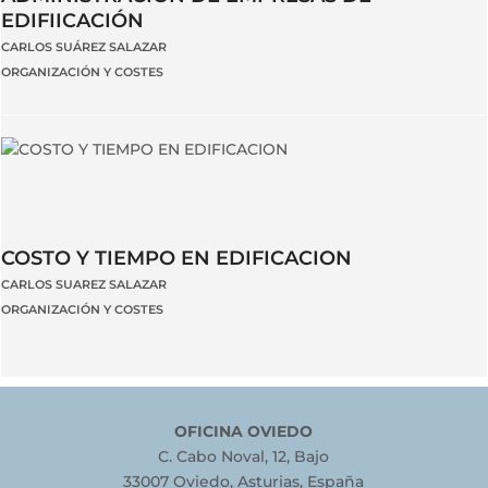
EDIFIICACIÓN
CARLOS SUÁREZ SALAZAR
ORGANIZACIÓN Y COSTES
COSTO Y TIEMPO EN EDIFICACION
CARLOS SUAREZ SALAZAR
ORGANIZACIÓN Y COSTES
OFICINA OVIEDO
C. Cabo Noval, 12, Bajo
33007 Oviedo, Asturias, España