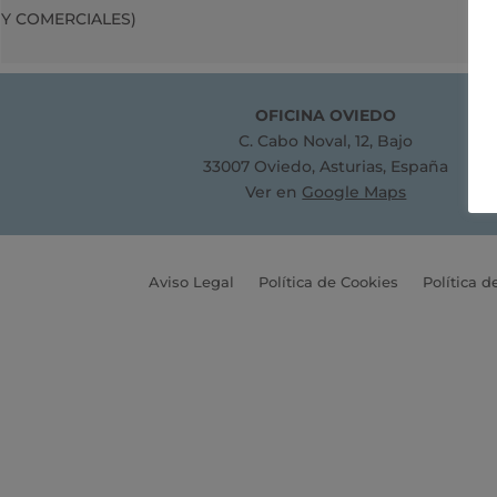
OFICINA OVIEDO
C. Cabo Noval, 12, Bajo
33007 Oviedo, Asturias, España
Ver en
Google Maps
Aviso Legal
Política de Cookies
Política d