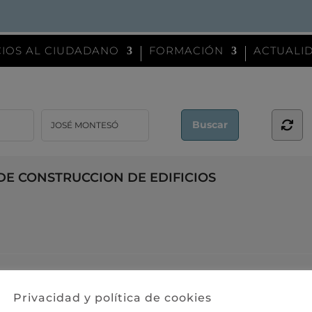
CIOS AL CIUDADANO
FORMACIÓN
ACTUALID
E CONSTRUCCION DE EDIFICIOS
N LA DIRECCION DE EMPRESAS INDUSTRIALES Y.
Privacidad y política de cookies