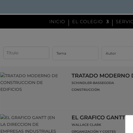
INICIO
EL COLEGIO
SERVI
TRATADO MODERNO D
SCHINDLER-BASSEGODA
CONSTRUCCIÓN
EL GRAFICO GANTT (E
WALLACE CLARK
ORGANIZACIÓN Y COSTES