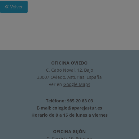
Volver
OFICINA OVIEDO
C. Cabo Noval, 12, Bajo
33007 Oviedo, Asturias, España
Ver en
Google Maps
Teléfono: 985 20 83 03
E-mail:
colegio@aparejastur.es
Horario de 8 a 15 de lunes a viernes
OFICINA GIJÓN
C. Corrida 19, Primero