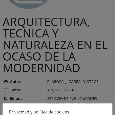
ARQUITECTURA,
TECNICA Y
NATURALEZA EN EL
OCASO DE LA
MODERNIDAD
Autor:
R. AROCA, J. CORRAL Y OTROS
Tema:
ARQUITECTURA
Editor:
SERVICIO DE PUBLICACIONES
SECRETARIA GENERAL TECNICA
MINISTERIO DE OBRAS PUBLICAS Y
Privacidad y política de cookies