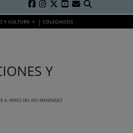
D Y CULTURA
COLEGIADOS
CIONES Y
 A. PÉREZ DEL RÍO MENÉNDEZ