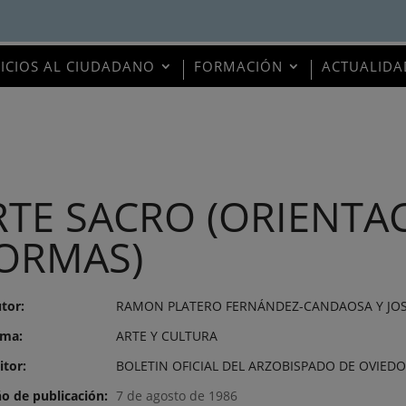
VICIOS AL CIUDADANO
FORMACIÓN
ACTUALIDA
RTE SACRO (ORIENTA
ORMAS)
tor:
RAMON PLATERO FERNÁNDEZ-CANDAOSA Y JOSÉ
ma:
ARTE Y CULTURA
itor:
BOLETIN OFICIAL DEL ARZOBISPADO DE OVIEDO
o de publicación:
7 de agosto de 1986