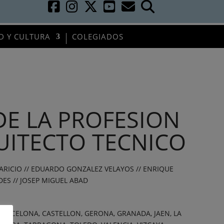
D Y CULTURA
COLEGIADOS
DE LA PROFESION
UITECTO TECNICO
ARICIO // EDUARDO GONZALEZ VELAYOS // ENRIQUE
ES // JOSEP MIGUEL ABAD
, BARCELONA, CASTELLON, GERONA, GRANADA, JAEN, LA