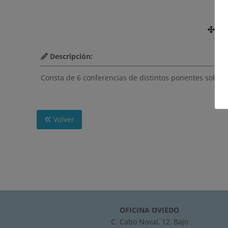
Nú
Descripción:
Consta de 6 conferencias de distintos ponentes sobre 
Volver
OFICINA OVIEDO
C. Cabo Noval, 12, Bajo