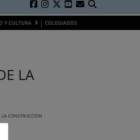
D Y CULTURA
COLEGIADOS
DE LA
E LA CONSTRUCCION