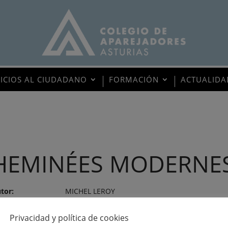
VICIOS AL CIUDADANO
FORMACIÓN
ACTUALIDA
HEMINÉES MODERNES
tor:
MICHEL LEROY
ma:
IDIOMA EXTRANJERO
Privacidad y política de cookies
itor:
EDITIONS CHARLES MASSIN