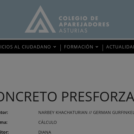
VICIOS AL CIUDADANO
FORMACIÓN
ACTUALIDA
ONCRETO PRESFORZ
tor:
NARBEY KHACHATURIAN // GERMAN GURFINKE
ma:
CÁLCULO
itor:
DIANA