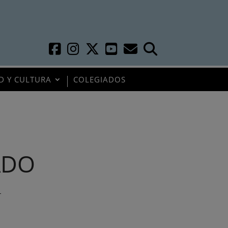
D Y CULTURA
COLEGIADOS
ADO
L