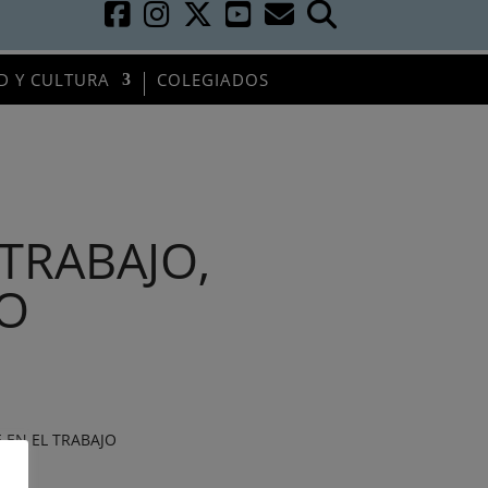
D Y CULTURA
COLEGIADOS
TRABAJO,
SO
 EN EL TRABAJO