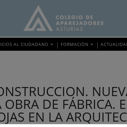
VICIOS AL CIUDADANO
FORMACIÓN
ACTUALIDA
ONSTRUCCION. NUEVA
A OBRA DE FÁBRICA. 
OJAS EN LA ARQUITE