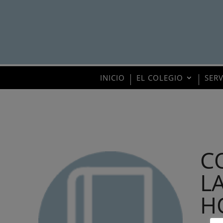
INICIO
EL COLEGIO
SER
C
L
H