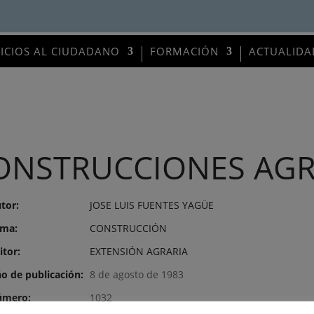
VICIOS AL CIUDADANO
FORMACIÓN
ACTUALIDA
ONSTRUCCIONES AGR
tor:
JOSE LUIS FUENTES YAGÜE
ma:
CONSTRUCCIÓN
itor:
EXTENSIÓN AGRARIA
o de publicación:
8 de agosto de 1983
mero:
1032