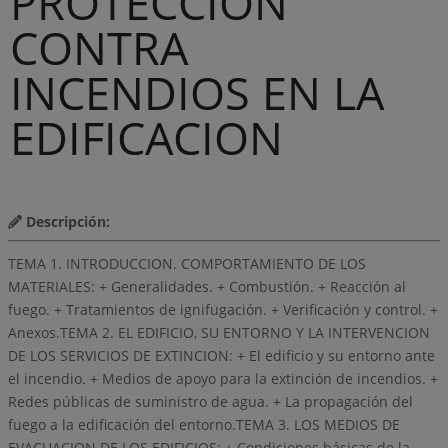
PROTECCION
CONTRA
INCENDIOS EN LA
EDIFICACION
Descripción:
TEMA 1. INTRODUCCION. COMPORTAMIENTO DE LOS
MATERIALES: + Generalidades. + Combustión. + Reacción al
fuego. + Tratamientos de ignifugación. + Verificación y control. +
Anexos.TEMA 2. EL EDIFICIO, SU ENTORNO Y LA INTERVENCION
DE LOS SERVICIOS DE EXTINCION: + El edificio y su entorno ante
el incendio. + Medios de apoyo para la extinción de incendios. +
Redes públicas de suministro de agua. + La propagación del
fuego a la edificación del entorno.TEMA 3. LOS MEDIOS DE
EVACUACION DE LOS EDIFICIOS: + Condiciones básicas de la