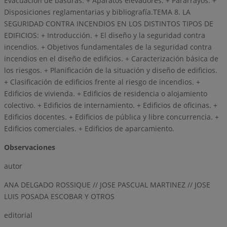
Evacuación de basuras. + Aparatos elevadores. + Pararrayos. +
Disposiciones reglamentarias y bibliografía.TEMA 8. LA
SEGURIDAD CONTRA INCENDIOS EN LOS DISTINTOS TIPOS DE
EDIFICIOS: + Introducción. + El diseño y la seguridad contra
incendios. + Objetivos fundamentales de la seguridad contra
incendios en el diseño de edificios. + Caracterización básica de
los riesgos. + Planificación de la situación y diseño de edificios.
+ Clasificación de edificios frente al riesgo de incendios. +
Edificios de vivienda. + Edificios de residencia o alojamiento
colectivo. + Edificios de internamiento. + Edificios de oficinas. +
Edificios docentes. + Edificios de pública y libre concurrencia. +
Edificios comerciales. + Edificios de aparcamiento.
Observaciones
autor
ANA DELGADO ROSSIQUE // JOSE PASCUAL MARTINEZ // JOSE
LUIS POSADA ESCOBAR Y OTROS
editorial