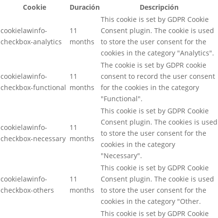
Cookie
Duración
Descripción
This cookie is set by GDPR Cookie
cookielawinfo-
11
Consent plugin. The cookie is used
checkbox-analytics
months
to store the user consent for the
cookies in the category "Analytics".
The cookie is set by GDPR cookie
cookielawinfo-
11
consent to record the user consent
checkbox-functional
months
for the cookies in the category
"Functional".
This cookie is set by GDPR Cookie
Consent plugin. The cookies is used
cookielawinfo-
11
to store the user consent for the
checkbox-necessary
months
cookies in the category
"Necessary".
This cookie is set by GDPR Cookie
cookielawinfo-
11
Consent plugin. The cookie is used
checkbox-others
months
to store the user consent for the
cookies in the category "Other.
This cookie is set by GDPR Cookie