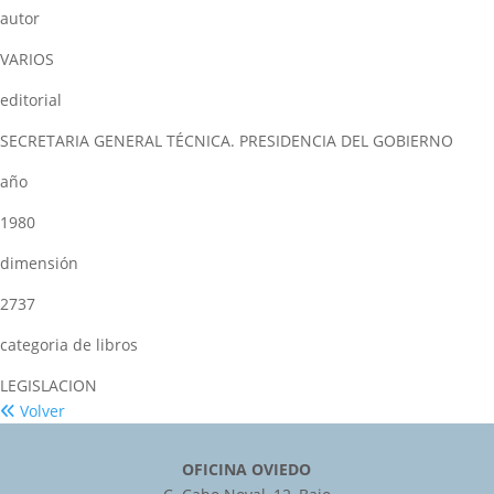
autor
VARIOS
editorial
SECRETARIA GENERAL TÉCNICA. PRESIDENCIA DEL GOBIERNO
año
1980
dimensión
2737
categoria de libros
LEGISLACION
Volver
OFICINA OVIEDO