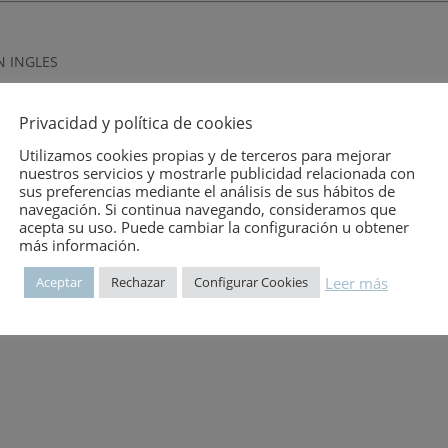
N INGLES
Privacidad y política de cookies
Utilizamos cookies propias y de terceros para mejorar
nuestros servicios y mostrarle publicidad relacionada con
sus preferencias mediante el análisis de sus hábitos de
navegación. Si continua navegando, consideramos que
acepta su uso. Puede cambiar la configuración u obtener
más información.
Leer más
Aceptar
Rechazar
Configurar Cookies