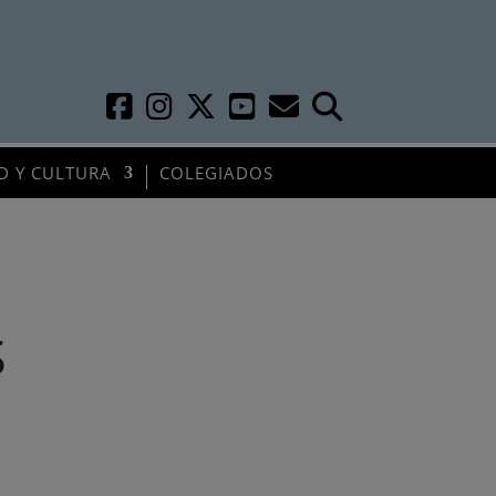
D Y CULTURA
COLEGIADOS
S