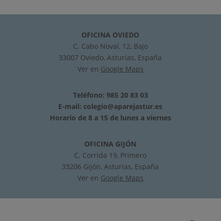
OFICINA OVIEDO
C. Cabo Noval, 12, Bajo
33007 Oviedo, Asturias, España
Ver en
Google Maps
Teléfono: 985 20 83 03
E-mail:
colegio@aparejastur.es
Horario de 8 a 15 de lunes a viernes
OFICINA GIJÓN
C. Corrida 19, Primero
33206 Gijón, Asturias, España
Ver en
Google Maps