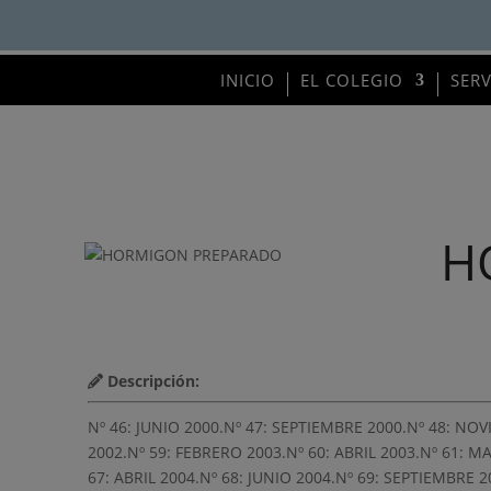
INICIO
EL COLEGIO
SER
H
Descripción:
Nº 46: JUNIO 2000.Nº 47: SEPTIEMBRE 2000.Nº 48: NOV
2002.Nº 59: FEBRERO 2003.Nº 60: ABRIL 2003.Nº 61: 
67: ABRIL 2004.Nº 68: JUNIO 2004.Nº 69: SEPTIEMBRE 