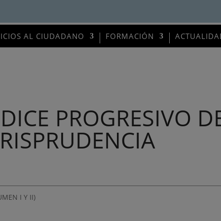
VICIOS AL CIUDADANO
FORMACIÓN
ACTUALIDA
NDICE PROGRESIVO D
URISPRUDENCIA
EN I Y II)