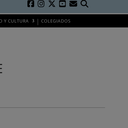
D Y CULTURA
COLEGIADOS
E