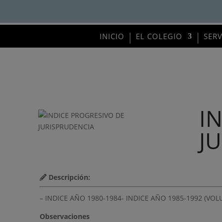
INICIO
EL COLEGIO
SER
I
J
Descripción:
– INDICE AÑO 1980-1984- INDICE AÑO 1985-1992 (VOLUM
Observaciones