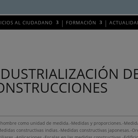
VICIOS AL CIUDADANO
FORMACIÓN
ACTUALIDA
NDUSTRIALIZACIÓN DE
ONSTRUCCIONES
El hombre como unidad de medida.-Medidas y proporciones.-Medida
-Medidas constructivas indias.-Medidas constructivas japonesas.-
liares.-Aplicaciones.-Escalas en las medidas constructivas.-Edifici