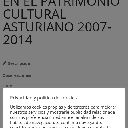
EN EL PATRIMONIO
CULTURAL
ASTURIANO 2007-
2014
Descripción:
Observaciones
autor
GOBIERNO DEL PRINCIPADO DE ASTURIAS
Privacidad y política de cookies
Utilizamos cookies propias y de terceros para mejorar
editorial
nuestros servicios y mostrarle publicidad relacionada
con sus preferencias mediante el análisis de sus
GRAN ENCICLOPEDIA ASTURIANA
hábitos de navegación. Si continua navegando,
consideramos que acepta su uso. Puede cambiar la