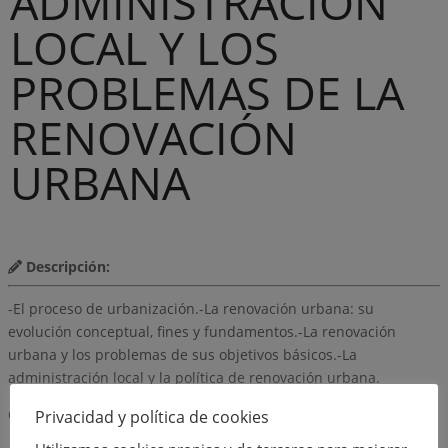
ADMINISTRACION
LOCAL Y LOS
PROBLEMAS DE LA
RENOVACIÓN
URBANA
Descripción:
-El proceso de urbanización.-La renovación urbana: su
evolución conceptual, fines y fundamentos.-La renovación
urbana y los problemas de sus objetivos básicos.-La
administración local y la política de renovación urbana.
Observaciones
Privacidad y política de cookies