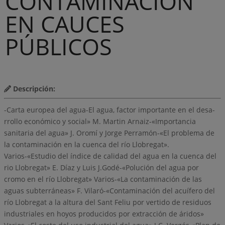
CONTAMINACIÓN
EN CAUCES
PÚBLICOS
Descripción:
-Carta europea del agua-El agua, factor importante en el desa-
rrollo económico y social» M. Martin Arnaiz-«Importancia
sanitaria del agua» J. Oromí y Jorge Perramón-«El problema de
la contaminación en la cuenca del río Llobregat».
Varios-«Estudio del índice de calidad del agua en la cuenca del
rio Llobregat» E. Díaz y Luis J.Godé-«Polución del agua por
cromo en el río Llobregat» Varios-«La contaminación de las
aguas subterráneas» F. Vilaró-«Contaminación del acuífero del
río Llobregat a la altura del Sant Feliu por vertido de residuos
industriales en hoyos producidos por extracción de áridos»