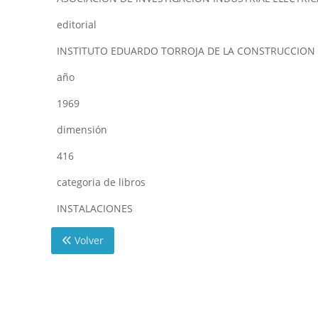
editorial
INSTITUTO EDUARDO TORROJA DE LA CONSTRUCCION
año
1969
dimensión
416
categoria de libros
INSTALACIONES
Volver