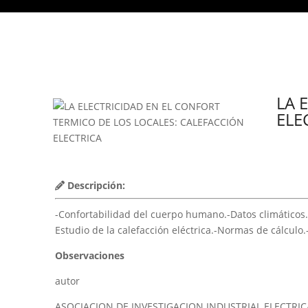
LA 
ELE
Descripción:
-Confortabilidad del cuerpo humano.-Datos climáticos.-E
Estudio de la calefacción eléctrica.-Normas de cálculo.
Observaciones
autor
ASOCIACION DE INVESTIGACION INDUSTRIAL ELECTRICA