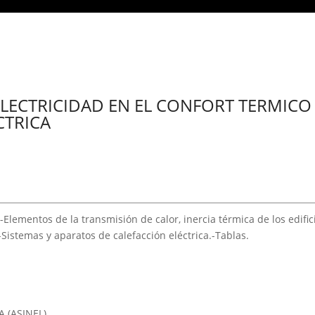
ELECTRICIDAD EN EL CONFORT TERMICO
CTRICA
lementos de la transmisión de calor, inercia térmica de los edificio
-Sistemas y aparatos de calefacción eléctrica.-Tablas.
 (ASINEL)