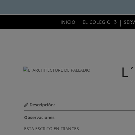
INICIO
EL COLEGIO
SER
L
Descripción:
Observaciones
ESTA ESCRITO EN FRANCES