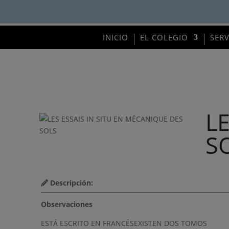
INICIO
EL COLEGIO
SER
L
S
Descripción:
Observaciones
ESTÁ ESCRITO EN FRANCÉSEXISTEN DOS TOMOS