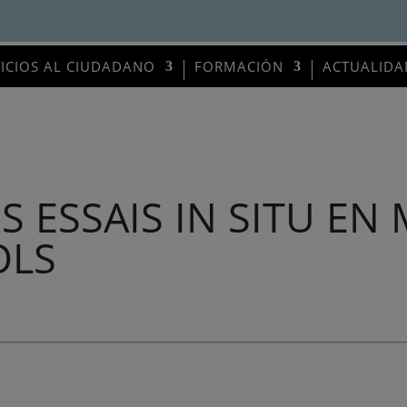
VICIOS AL CIUDADANO
FORMACIÓN
ACTUALIDA
ES ESSAIS IN SITU E
OLS