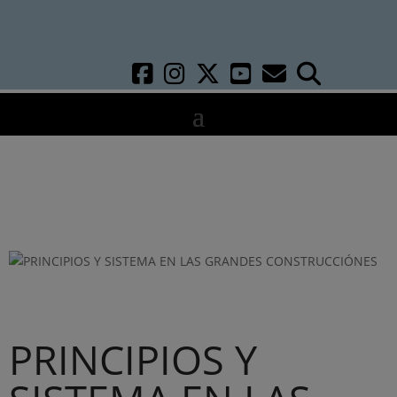
PRINCIPIOS Y