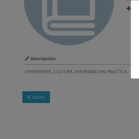
Nú
Descripción:
ITINERARIOS, CULTURA, INFORMACION PRACTICA
Volver