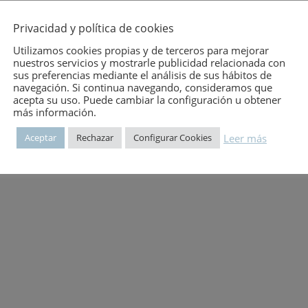
mero:
2602
Privacidad y política de cookies
Utilizamos cookies propias y de terceros para mejorar
nuestros servicios y mostrarle publicidad relacionada con
sus preferencias mediante el análisis de sus hábitos de
navegación. Si continua navegando, consideramos que
acepta su uso. Puede cambiar la configuración u obtener
más información.
Leer más
Aceptar
Rechazar
Configurar Cookies