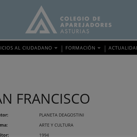
VICIOS AL CIUDADANO
FORMACIÓN
ACTUALIDA
AN FRANCISCO
tor:
PLANETA DEAGOSTINI
ma:
ARTE Y CULTURA
itor:
1994