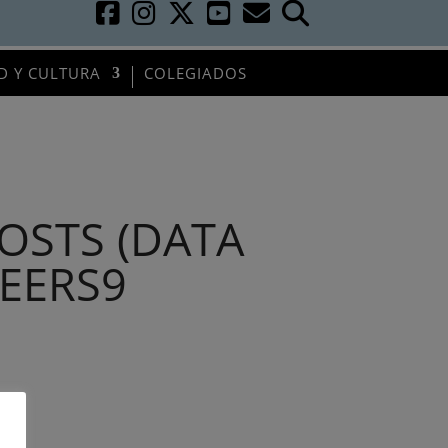
D Y CULTURA
COLEGIADOS
OSTS (DATA
NEERS9