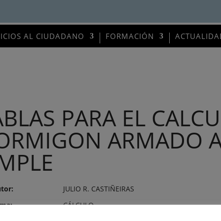
VICIOS AL CIUDADANO
FORMACIÓN
ACTUALIDA
ABLAS PARA EL CALCU
ORMIGON ARMADO A 
IMPLE
tor:
JULIO R. CASTIÑEIRAS
ma:
CÁLCULO