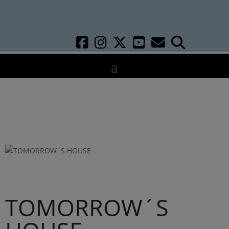
TOMORROW´S