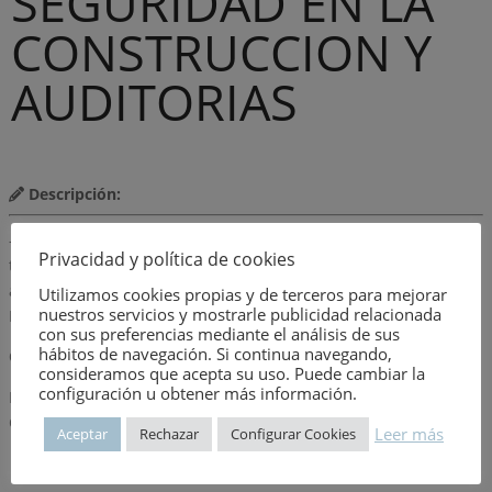
SEGURIDAD EN LA
CONSTRUCCION Y
AUDITORIAS
Descripción:
– El trabajo. Breve historia de su desarrollo. Protección del
Privacidad y política de cookies
trabajador- Seguridad en la construcción- Las auditorías: Las
auditorías y la construcción. Valoración del nivel de protección.
Utilizamos cookies propias y de terceros para mejorar
nuestros servicios y mostrarle publicidad relacionada
De una empresa, obra o tajo
con sus preferencias mediante el análisis de sus
hábitos de navegación. Si continua navegando,
Observaciones
consideramos que acepta su uso. Puede cambiar la
configuración u obtener más información.
PREMIO REGIONAL EN PREVENCIÓN DE RIESGOS LABORALES DE
CASTILLA Y LEÓN
Leer más
Aceptar
Rechazar
Configurar Cookies