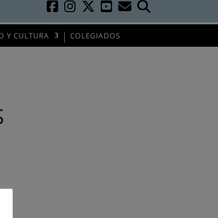
D Y CULTURA
COLEGIADOS
S