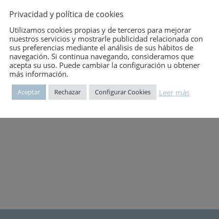
ma:
REHABILITACION
Privacidad y política de cookies
itor:
COAAT DE MURCIA
Utilizamos cookies propias y de terceros para mejorar
o de publicación:
nuestros servicios y mostrarle publicidad relacionada con
6 de agosto de 1985
sus preferencias mediante el análisis de sus hábitos de
mero:
800
navegación. Si continua navegando, consideramos que
acepta su uso. Puede cambiar la configuración u obtener
más información.
Leer más
Aceptar
Rechazar
Configurar Cookies