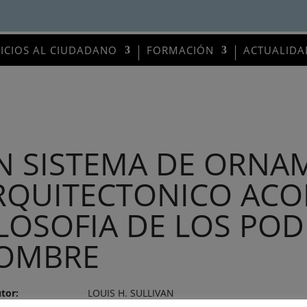
VICIOS AL CIUDADANO
FORMACIÓN
ACTUALIDA
N SISTEMA DE ORNA
RQUITECTONICO ACO
ILOSOFIA DE LOS POD
OMBRE
tor:
LOUIS H. SULLIVAN