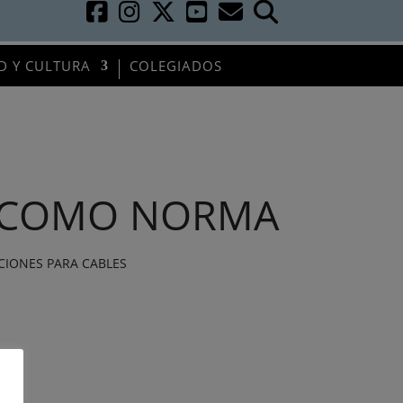
D Y CULTURA
COLEGIADOS
N COMO NORMA
CIONES PARA CABLES