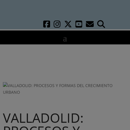
VALLADOLID: