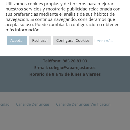
Utilizamos cookies propias y de terceros para mejorar
nuestros servicios y mostrarle publicidad relacionada con
sus preferencias mediante el análisis de sus hábitos de
navegación. Si continua navegando, consideramos que
acepta su uso. Puede cambiar la configuración u obtener
más información.
Leer más
Aceptar
Rechazar
Configurar Cookies
Teléfono: 985 20 83 03
E-mail:
colegio@aparejastur.es
Horario de 8 a 15 de lunes a viernes
acidad
Canal de Denuncias
Canal de Denuncias Verificación