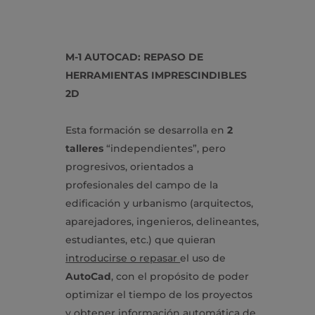
M-1 AUTOCAD: REPASO DE
HERRAMIENTAS IMPRESCINDIBLES
2D
Esta formación se desarrolla en
2
talleres
“independientes”, pero
progresivos, orientados a
profesionales del campo de la
edificación y urbanismo (arquitectos,
aparejadores, ingenieros, delineantes,
estudiantes, etc.) que quieran
introducirse o repasar
el uso de
AutoCad
, con el propósito de poder
optimizar el tiempo de los proyectos
y obtener información automática de