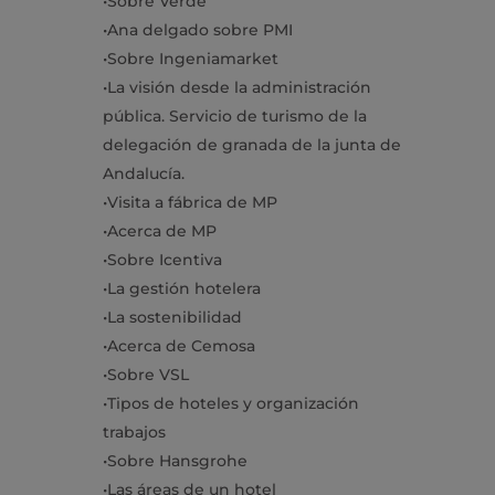
•
Sobre Verde
•
Ana delgado sobre PMI
•
Sobre
Ingeniamarket
•
La visión desde la administración
pública. Servicio de turismo de la
delegación de granada de la junta de
Andalucía.
•
Visita a fábrica de MP
•
Acerca de MP
•
Sobre
Icentiva
•
La gestión hotelera
•
La sostenibilidad
•
Acerca de
Cemosa
•
Sobre VSL
•
Tipos de hoteles y organización
trabajos
•
Sobre
Hansgrohe
•
Las áreas de un hotel