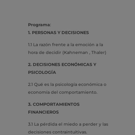
Programa
:
1. PERSONAS Y DECISIONES
1.1 La razón frente a la emoción a la
hora de decidir (Kahneman , Thaler)
2. DECISIONES ECONÓMICAS Y
PSICOLOGÍA
2.1 Qué es la psicología económica o
economía del comportamiento.
3. COMPORTAMIENTOS
FINANCIEROS
3.1 La pérdida el miedo a perder y las
decisiones contraintuitivas.