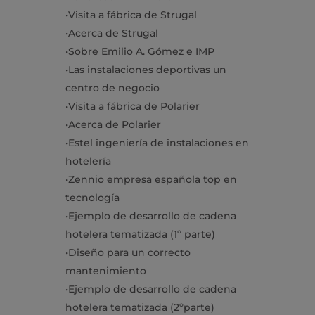
•
Visita a fábrica de
Strugal
•
Acerca de
Strugal
•
Sobre Emilio A. Gómez e IMP
•
Las instalaciones deportivas un
centro de negocio
•
Visita a fábrica de
Polarier
•
Acerca de
Polarier
•
Estel ingeniería de instalaciones en
hotelería
•
Zennio
empresa española top en
tecnología
•
Ejemplo de desarrollo de cadena
hotelera tematizada (1º parte)
•
Diseño para un correcto
mantenimiento
•
Ejemplo de desarrollo de cadena
hotelera tematizada (2ºparte)