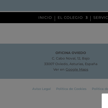
INICIO
EL COLEGIO
SERVI
OFICINA OVIEDO
C. Cabo Noval, 12, Bajo
33007 Oviedo, Asturias, España
Ver en
Google Maps
Aviso Legal
Política de Cookies
Política d