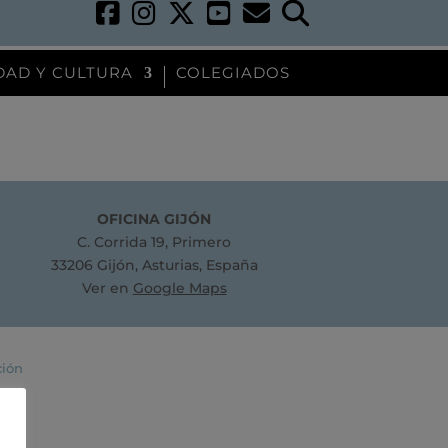
DAD Y CULTURA
COLEGIADOS
OFICINA GIJÓN
C. Corrida 19, Primero
33206 Gijón, Asturias, España
Ver en
Google Maps
ción